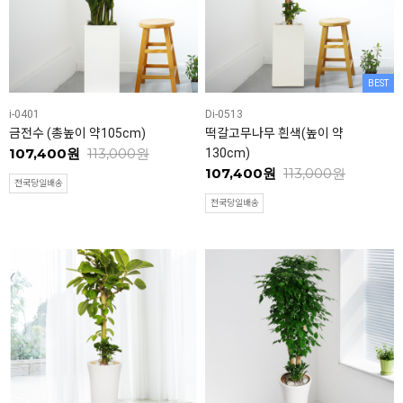
BEST
i-0401
Di-0513
금전수 (총높이 약105cm)
떡갈고무나무 흰색(높이 약
107,400원
113,000원
130cm)
107,400원
113,000원
전국당일배송
전국당일배송