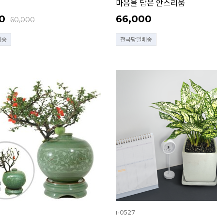
마음을 담은 안스리움
0
66,000
60,000
배송
전국당일배송
i-0527