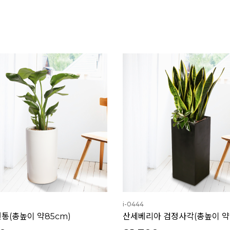
i-0444
통(총높이 약85cm)
산세베리아 검정사각(총높이 약