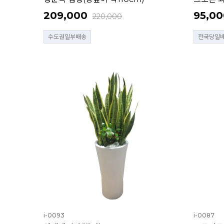
209,000
95,00
220,000
수도권일부배송
전국당일
i-0093
i-0087