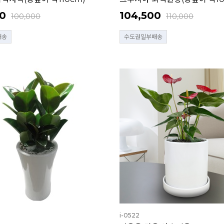
0
104,500
100,000
110,000
배송
수도권일부배송
i-0522