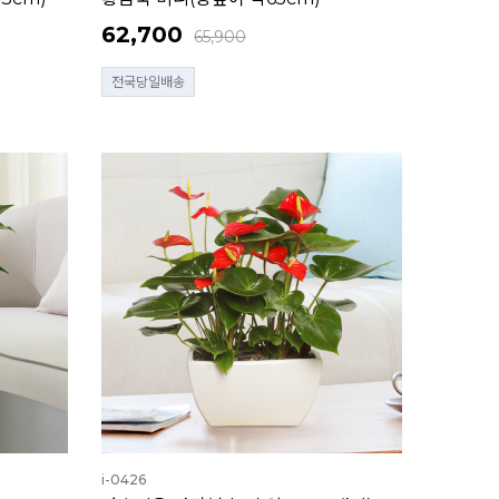
62,700
65,900
전국당일배송
i-0426