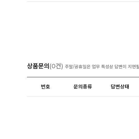
상품문의
(0건)
주말/공휴일은 업무 특성상 답변이 지연될
번호
문의종류
답변상태