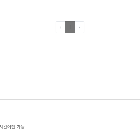
‹
1
›
업시간에만 가능