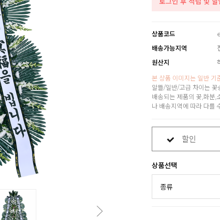
로그인 후 적립 및 
상품코드
배송가능지역
원산지
본 상품 이미지는 일반 기
알뜰/일반/고급 차이는 꽃
배송되는 제품의 꽃,화분,
나 배송지역에 따라 다를 
할인
상품선택