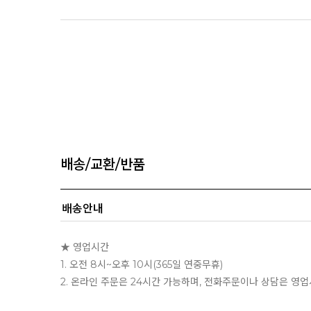
배송/교환/반품
배송안내
★ 영업시간
1. 오전 8시~오후 10시(365일 연중무휴)
2. 온라인 주문은 24시간 가능하며, 전화주문이나 상담은 영