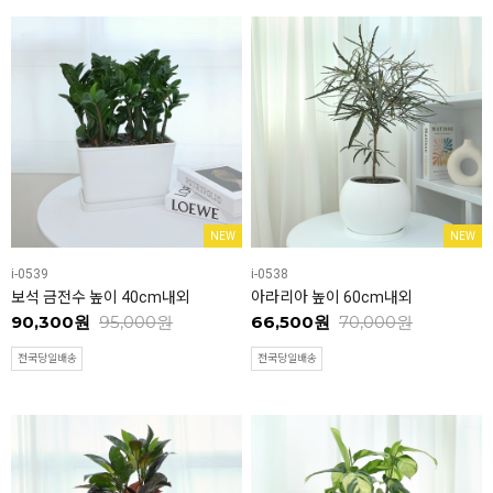
NEW
NEW
i-0539
i-0538
보석 금전수 높이 40cm내외
아라리아 높이 60cm내외
90,300원
95,000원
66,500원
70,000원
전국당일배송
전국당일배송